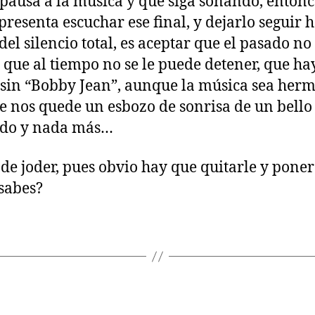
pausa a la música y que siga sonando, entonce
presenta escuchar ese final, y dejarlo seguir h
del silencio total, es aceptar que el pasado n
, que al tiempo no se le puede detener, que ha
 sin “Bobby Jean”, aunque la música sea herm
 nos quede un esbozo de sonrisa de un bello
rdo y nada más…
 de joder, pues obvio hay que quitarle y poner
¿sabes?