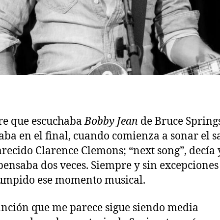
re que escuchaba
Bobby Jean
de Bruce Spring
taba en el final, cuando comienza a sonar el s
recido Clarence Clemons; “next song”, decía 
pensaba dos veces. Siempre y sin excepciones
umpido ese momento musical.
nción que me parece sigue siendo media