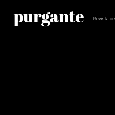
Revista de
Revista
Purgante