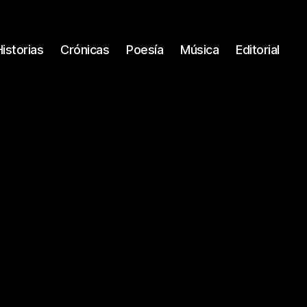
Historias
Crónicas
Poesía
Música
Editorial
n