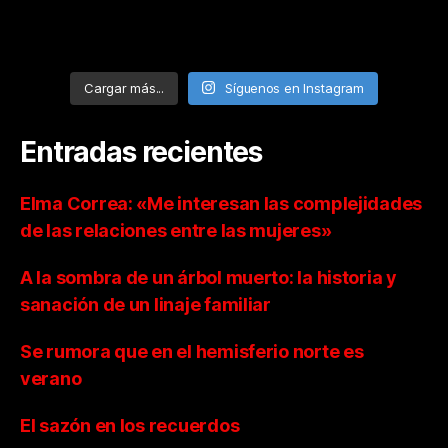
Cargar más...
Síguenos en Instagram
Entradas recientes
Elma Correa: «Me interesan las complejidades
de las relaciones entre las mujeres»
A la sombra de un árbol muerto: la historia y
sanación de un linaje familiar
Se rumora que en el hemisferio norte es
verano
El sazón en los recuerdos