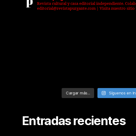
Revista cultural y casa editorial independiente. Cola
editorial@revistapurgante.com | Visita nuestro sitio 
Cargar más...
Síguenos en I
Entradas recientes