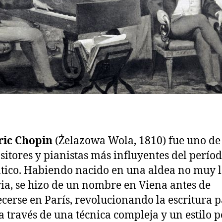
ric Chopin
(Żelazowa Wola, 1810) fue uno de 
itores y pianistas más influyentes del perío
ico. Habiendo nacido en una aldea no muy l
ia, se hizo de un nombre en Viena antes de
ecerse en París, revolucionando la escritura 
a través de una técnica compleja y un estilo p