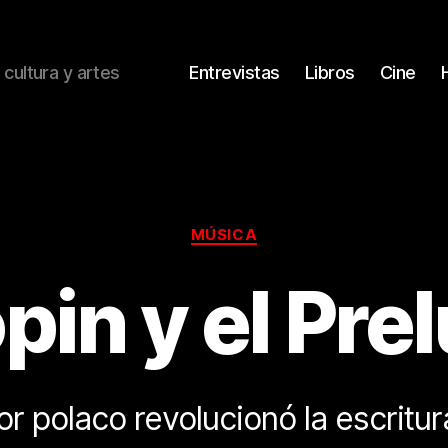
 cultura y artes
Entrevistas
Libros
Cine
Categorías
MÚSICA
in y el Pre
or polaco revolucionó la escritur