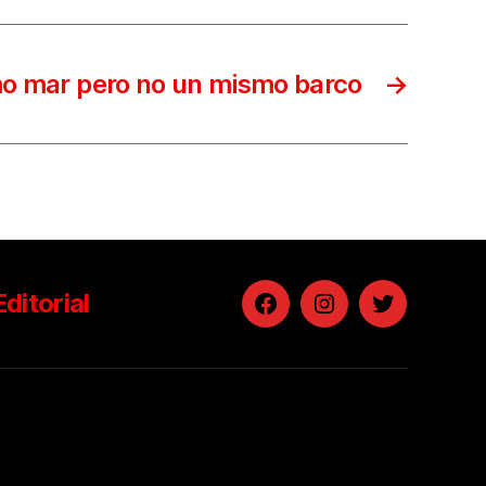
o mar pero no un mismo barco
→
Editorial
Facebook
Instagram
Twitter