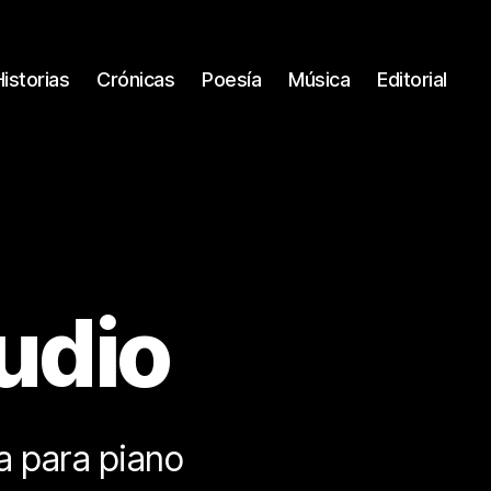
Historias
Crónicas
Poesía
Música
Editorial
ludio
a para piano