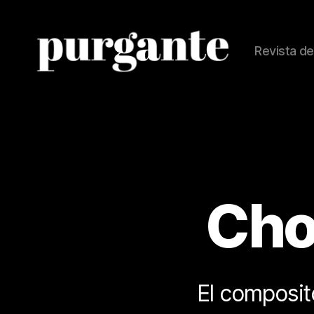
Revista de
Revista
Purgante
Chop
El composit