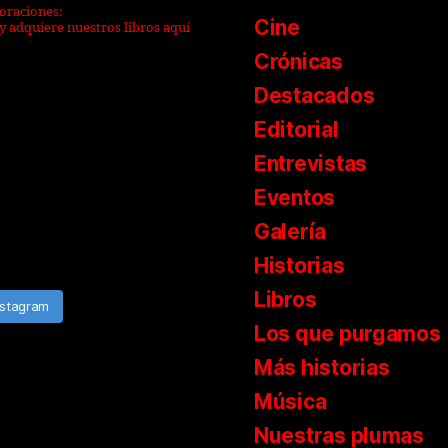
boraciones:
Cine
y adquiere nuestros libros aquí
Crónicas
Destacados
Editorial
Entrevistas
Eventos
Galería
Historias
Libros
nstagram
Los que purgamos
Más historias
Música
Nuestras plumas