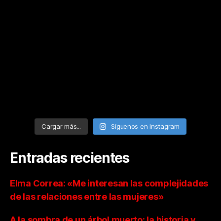
Cargar más...
Síguenos en Instagram
Entradas recientes
Elma Correa: «Me interesan las complejidades
de las relaciones entre las mujeres»
A la sombra de un árbol muerto: la historia y