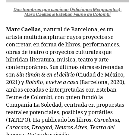
Dos hombres que caminan (Ediciones Menguantes);
Marc Caellas & Esteban Feune de Colombi
Marc Caellas
, natural de Barcelona, es un
artista multidisciplinar cuyos proyectos se
concretan en forma de libros, performances,
obras de teatro o proyectos culturales que
hibridan literatura, música, teatro y arte
contemporáneo. Sus últimas obras estrenadas
son
Sin timón & en el delirio
(Ciudad de México,
2021) y
Bolaño, vuelve a casa
(Barcelona, 2020),
ambas creadas e interpretadas con Esteban
Feune de Colombi, con quien fundó la
Compañía La Soledad, centrada en propuestas
teatrales potenciales, posibles y portátiles
(TATEPO). Ha publicado los libros:
Carcelona,
Caracaos, Drogotá, Neuros Aires
,
Teatro del