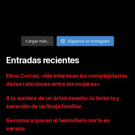
Cargar más...
Síguenos en Instagram
Entradas recientes
Elma Correa: «Me interesan las complejidades
de las relaciones entre las mujeres»
A la sombra de un árbol muerto: la historia y
sanación de un linaje familiar
Se rumora que en el hemisferio norte es
verano