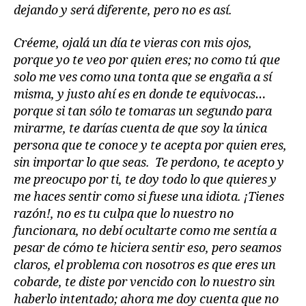
dejando y será diferente, pero no es así.
Créeme, ojalá un día te vieras con mis ojos,
porque yo te veo por quien eres; no como tú que
solo me ves como una tonta que se engaña a sí
misma, y justo ahí es en donde te equivocas…
porque si tan sólo te tomaras un segundo para
mirarme, te darías cuenta de que soy la única
persona que te conoce y te acepta por quien eres,
sin importar lo que seas. Te perdono, te acepto y
me preocupo por ti, te doy todo lo que quieres y
me haces sentir como si fuese una idiota. ¡Tienes
razón!, no es tu culpa que lo nuestro no
funcionara, no debí ocultarte como me sentía a
pesar de cómo te hiciera sentir eso, pero seamos
claros, el problema con nosotros es que eres un
cobarde, te diste por vencido con lo nuestro sin
haberlo intentado; ahora me doy cuenta que no