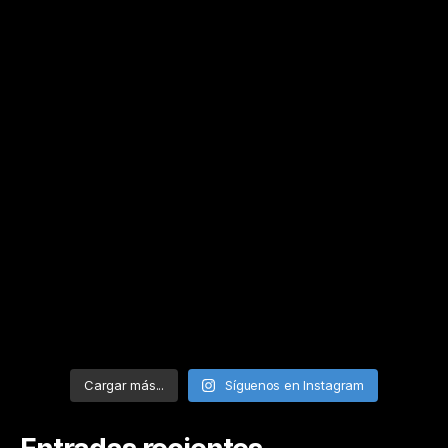
Cargar más...
Síguenos en Instagram