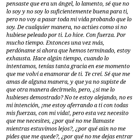
pensaste que era un ángel, lo lamento, sé que no
lo soy y no soy lo suficientemente buena para ti,
pero no voy a pasar toda mi vida probando que lo
soy. De cualquier manera, no actúes como si no
hubiese peleado por ti. Lo hice. Con fuerza. Por
mucho tiempo. Entonces una vez más,
perdóname si ahora que hemos terminado, estoy
exhausta. Hace algún tiempo, cuando lo
intentamos, tenías tanta gracia en ese momento
que me volví a enamorar de ti. Te creí. Sé que me
amas de alguna manera, y que ya no supiste de
que otra manera decírmelo, pero, ¿si me lo
hubieses demostrado? No te estoy alejando, no es
mi intención, ¡me estoy aferrando a ti con todas
mis fuerzas, con mi vida!, pero esta vez necesito
que me necesites, ¿por qué no me llamaste
mientras estuvimos lejos?, ¿por qué aún no me
pides que me quede?, ¿por qué no me dejas entrar