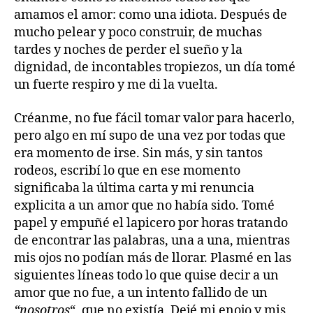
amamos el amor: como una idiota. Después de
mucho pelear y poco construir, de muchas
tardes y noches de perder el sueño y la
dignidad, de incontables tropiezos, un día tomé
un fuerte respiro y me di la vuelta.
Créanme, no fue fácil tomar valor para hacerlo,
pero algo en mí supo de una vez por todas que
era momento de irse. Sin más, y sin tantos
rodeos, escribí lo que en ese momento
significaba la última carta y mi renuncia
explicita a un amor que no había sido. Tomé
papel y empuñé el lapicero por horas tratando
de encontrar las palabras, una a una, mientras
mis ojos no podían más de llorar. Plasmé en las
siguientes líneas todo lo que quise decir a un
amor que no fue, a un intento fallido de un
“nosotros
“, que no existía. Dejé mi enojo y mis