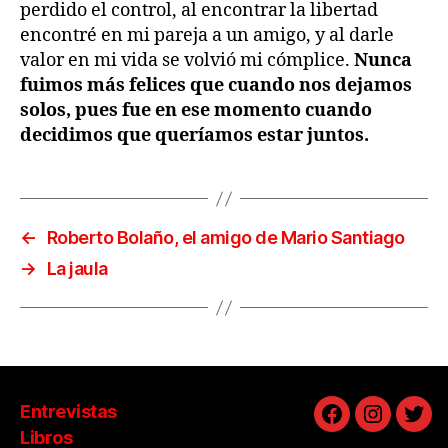
perdido el control, al encontrar la libertad
encontré en mi pareja a un amigo, y al darle
valor en mi vida se volvió mi cómplice.
Nunca
fuimos más felices que cuando nos dejamos
solos, pues fue en ese momento cuando
decidimos que queríamos estar juntos.
←
Roberto Bolaño, el amigo de Mario Santiago
→
La jaula
Entrevistas
Facebook
Instagra
Twit
Libros