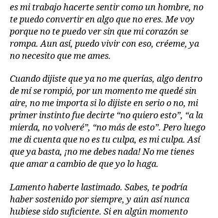
es mi trabajo hacerte sentir como un hombre, no
te puedo convertir en algo que no eres. Me voy
porque no te puedo ver sin que mi corazón se
rompa. Aun así, puedo vivir con eso, créeme, ya
no necesito que me ames.
Cuando dijiste que ya no me querías, algo dentro
de mí se rompió, por un momento me quedé sin
aire, no me importa si lo dijiste en serio o no, mi
primer instinto fue decirte “no quiero esto”, “a la
mierda, no volveré”, “no más de esto”. Pero luego
me di cuenta que no es tu culpa, es mi culpa. Así
que ya basta, ¡no me debes nada! No me tienes
que amar a cambio de que yo lo haga.
Lamento haberte lastimado. Sabes, te podría
haber sostenido por siempre, y aún así nunca
hubiese sido suficiente. Si en algún momento