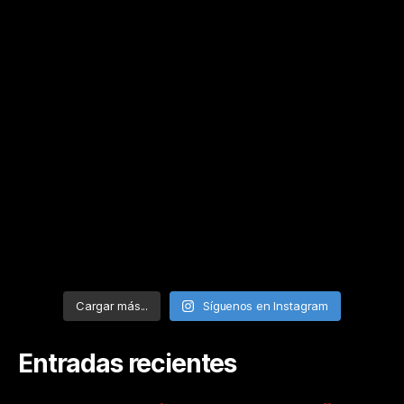
Cargar más...
Síguenos en Instagram
Entradas recientes