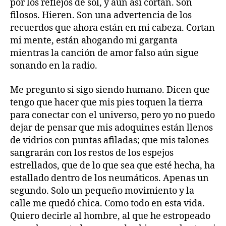
por los reflejos de sol, y aun así cortan. Son
filosos. Hieren. Son una advertencia de los
recuerdos que ahora están en mi cabeza. Cortan
mi mente, están ahogando mi garganta
mientras la canción de amor falso aún sigue
sonando en la radio.
Me pregunto si sigo siendo humano. Dicen que
tengo que hacer que mis pies toquen la tierra
para conectar con el universo, pero yo no puedo
dejar de pensar que mis adoquines están llenos
de vidrios con puntas afiladas; que mis talones
sangrarán con los restos de los espejos
estrellados, que de lo que sea que esté hecha, ha
estallado dentro de los neumáticos. Apenas un
segundo. Solo un pequeño movimiento y la
calle me quedó chica. Como todo en esta vida.
Quiero decirle al hombre, al que he estropeado