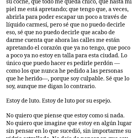
su coche, que todo me queda chico, que hasta mi
piel me está apretando; que tengo que, a veces,
abrirla para poder escapar un poco a través de
líquido carmesí, pero sé que no puedo decirle
eso, sé que no puedo decirle que acabo de
darme cuenta que ahora las calles me están
apretando el corazón que ya no tengo, que poco
a poco ya no estoy en talla para esta ciudad. Lo
único que puedo hacer es pedirle perdón —
como los que nunca he pedido a las personas
que he herido—, porque soy culpable. Sé que lo
soy, aunque me digan lo contrario.
Estoy de luto. Estoy de luto por su espejo.
No quiero que piense que estoy como si nada.
No quiero que imagine que estoy en algún lugar
sin pensar en lo que sucedió, sin importarme su