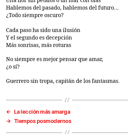
Una flor sin pétalos o un mar con olas
Hablemos del pasado, hablemos del futuro…
¿Todo siempre oscuro?
Cada paso ha sido una ilusión
Y el segundo es decepción
Más sonrisas, más roturas
No siempre es mejor pensar que amar,
¿o sí?
Guerrero sin tropa, capitán de los fantasmas.
←
La lección más amarga
→
Tiempos posmodernos