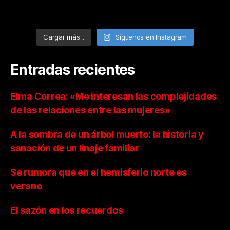
Cargar más...
Síguenos en Instagram
Entradas recientes
Elma Correa: «Me interesan las complejidades
de las relaciones entre las mujeres»
A la sombra de un árbol muerto: la historia y
sanación de un linaje familiar
Se rumora que en el hemisferio norte es
verano
El sazón en los recuerdos