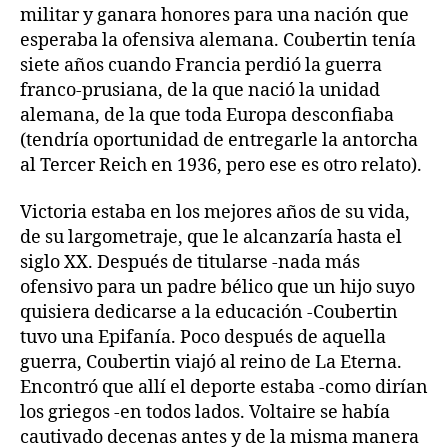
militar y ganara honores para una nación que
esperaba la ofensiva alemana. Coubertin tenía
siete años cuando Francia perdió la guerra
franco-prusiana, de la que nació la unidad
alemana, de la que toda Europa desconfiaba
(tendría oportunidad de entregarle la antorcha
al Tercer Reich en 1936, pero ese es otro relato).
Victoria estaba en los mejores años de su vida,
de su largometraje, que le alcanzaría hasta el
siglo XX. Después de titularse -nada más
ofensivo para un padre bélico que un hijo suyo
quisiera dedicarse a la educación -Coubertin
tuvo una Epifanía. Poco después de aquella
guerra, Coubertin viajó al reino de La Eterna.
Encontró que allí el deporte estaba -como dirían
los griegos -en todos lados. Voltaire se había
cautivado decenas antes y de la misma manera