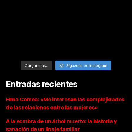
Cargar más...
Síguenos en Instagram
Entradas recientes
Elma Correa: «Me interesan las complejidades
de las relaciones entre las mujeres»
A la sombra de un árbol muerto: la historia y
sanación de un linaje familiar