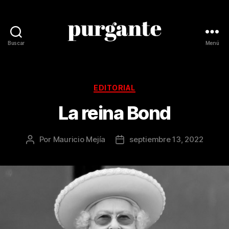
Buscar
Menú
Revista
Purgante
Categorías
EDITORIAL
La reina Bond
Por
Mauricio Mejía
septiembre 13, 2022
Autor
Fecha
de
de
la
la
publicación
publicación