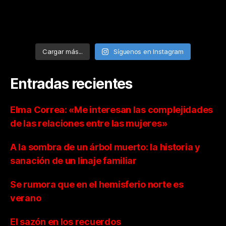
Cargar más...
Síguenos en Instagram
Entradas recientes
Elma Correa: «Me interesan las complejidades
de las relaciones entre las mujeres»
A la sombra de un árbol muerto: la historia y
sanación de un linaje familiar
Se rumora que en el hemisferio norte es
verano
El sazón en los recuerdos