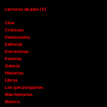
Lecturas de julio (V)
Cine
Crónicas
Destacados
Editorial
Entrevistas
Eventos
Galería
Historias
Libros
Los que purgamos
Más historias
Música