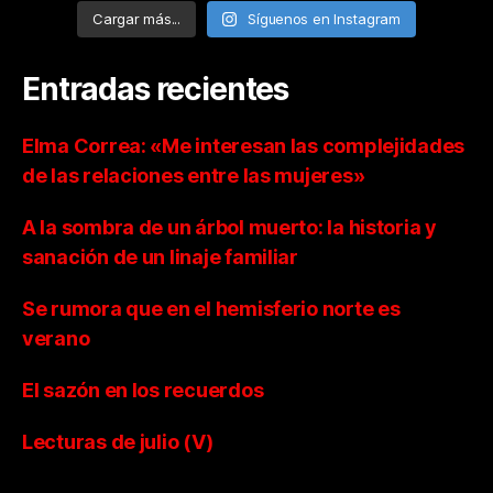
Cargar más...
Síguenos en Instagram
Entradas recientes
Elma Correa: «Me interesan las complejidades
de las relaciones entre las mujeres»
A la sombra de un árbol muerto: la historia y
sanación de un linaje familiar
Se rumora que en el hemisferio norte es
verano
El sazón en los recuerdos
Lecturas de julio (V)