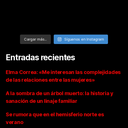
Cargar más...
Síguenos en Instagram
Entradas recientes
Elma Correa: «Me interesan las complejidades
de las relaciones entre las mujeres»
A la sombra de un árbol muerto: la historia y
sanación de un linaje familiar
Se rumora que en el hemisferio norte es
verano