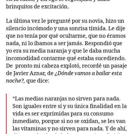
brinquitos de excitación.
La última vez le pregunté por su novia, hizo un
silencio incómodo y una sonrisa tímida. Le dije
que no tenía por qué ocultarme, que no éramos
nada, ni lo íbamos a ser jamás. Respondió que
yo era su media naranja y que le daba mucha
incomodidad contarme qué estaba sucediendo.
De pronto mi cabeza explotó, recordé un pasaje
de Javier Aznar, de
¿Dónde vamos a bailar esta
noche?,
que dice:
“Las medias naranjas no sirven para nada.
Son iguales entre sí y su única finalidad en la
vida es ser exprimidas para su consumo
inmediato, porque si no se oxidan, se les van
las vitaminas y no sirven para nada. Y de ahí,