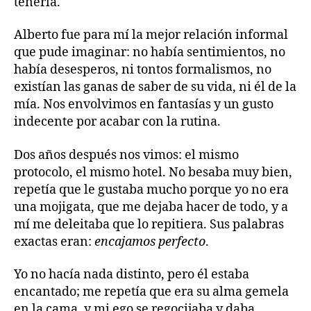
tenerla.
Alberto fue para mí la mejor relación informal
que pude imaginar: no había sentimientos, no
había desesperos, ni tontos formalismos, no
existían las ganas de saber de su vida, ni él de la
mía. Nos envolvimos en fantasías y un gusto
indecente por acabar con la rutina.
Dos años después nos vimos: el mismo
protocolo, el mismo hotel. No besaba muy bien,
repetía que le gustaba mucho porque yo no era
una mojigata, que me dejaba hacer de todo, y a
mí me deleitaba que lo repitiera. Sus palabras
exactas eran:
encajamos perfecto
.
Yo no hacía nada distinto, pero él estaba
encantado; me repetía que era su alma gemela
en la cama, y mi ego se regocijaba y daba