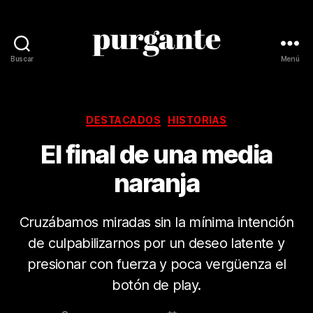
Buscar
Menú
Revista
Purgante
Categorías
DESTACADOS
HISTORIAS
El final de una media
naranja
Cruzábamos miradas sin la mínima intención
de culpabilizarnos por un deseo latente y
presionar con fuerza y poca vergüenza el
botón de play.