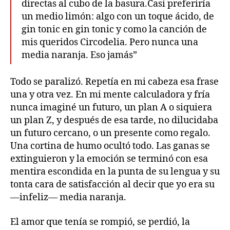
directas al cubo de la basura.Casi preferiría
un medio limón: algo con un toque ácido, de
gin tonic en gin tonic y como la canción de
mis queridos Circodelia. Pero nunca una
media naranja. Eso jamás”
Todo se paralizó. Repetía en mi cabeza esa frase
una y otra vez. En mi mente calculadora y fría
nunca imaginé un futuro, un plan A o siquiera
un plan Z, y después de esa tarde, no dilucidaba
un futuro cercano, o un presente como regalo.
Una cortina de humo ocultó todo. Las ganas se
extinguieron y la emoción se terminó con esa
mentira escondida en la punta de su lengua y su
tonta cara de satisfacción al decir que yo era su
—infeliz— media naranja.
El amor que tenía se rompió, se perdió, la