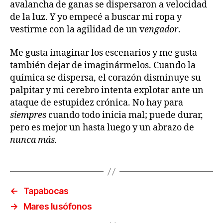
avalancha de ganas se dispersaron a velocidad
de la luz. Y yo empecé a buscar mi ropa y
vestirme con la agilidad de un v
engador
.
Me gusta imaginar los escenarios y me gusta
también dejar de imaginármelos. Cuando la
química se dispersa, el corazón disminuye su
palpitar y mi cerebro intenta explotar ante un
ataque de estupidez crónica. No hay para
siempres
cuando todo inicia mal; puede durar,
pero es mejor un hasta luego y un abrazo de
nunca más.
←
Tapabocas
→
Mares lusófonos