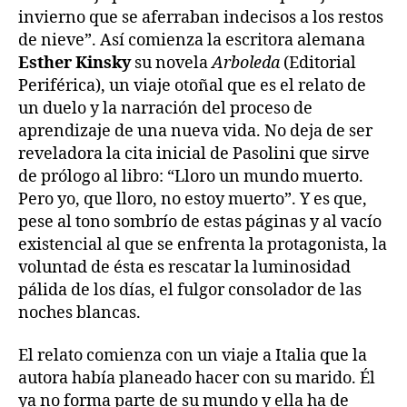
invierno que se aferraban indecisos a los restos
de nieve”. Así comienza la escritora alemana
Esther Kinsky
su novela
Arboleda
(Editorial
Periférica), un viaje otoñal que es el relato de
un duelo y la narración del proceso de
aprendizaje de una nueva vida. No deja de ser
reveladora la cita inicial de Pasolini que sirve
de prólogo al libro: “Lloro un mundo muerto.
Pero yo, que lloro, no estoy muerto”. Y es que,
pese al tono sombrío de estas páginas y al vacío
existencial al que se enfrenta la protagonista, la
voluntad de ésta es rescatar la luminosidad
pálida de los días, el fulgor consolador de las
noches blancas.
El relato comienza con un viaje a Italia que la
autora había planeado hacer con su marido. Él
ya no forma parte de su mundo y ella ha de