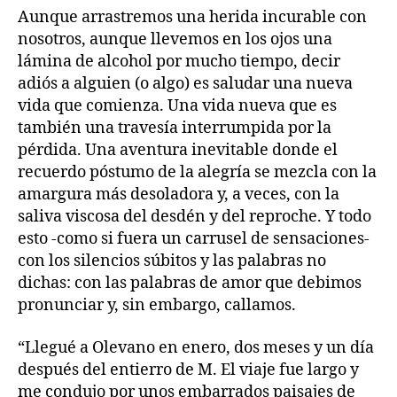
Aunque arrastremos una herida incurable con
nosotros, aunque llevemos en los ojos una
lámina de alcohol por mucho tiempo, decir
adiós a alguien (o algo) es saludar una nueva
vida que comienza. Una vida nueva que es
también una travesía interrumpida por la
pérdida. Una aventura inevitable donde el
recuerdo póstumo de la alegría se mezcla con la
amargura más desoladora y, a veces, con la
saliva viscosa del desdén y del reproche. Y todo
esto -como si fuera un carrusel de sensaciones-
con los silencios súbitos y las palabras no
dichas: con las palabras de amor que debimos
pronunciar y, sin embargo, callamos.
“Llegué a Olevano en enero, dos meses y un día
después del entierro de M. El viaje fue largo y
me condujo por unos embarrados paisajes de