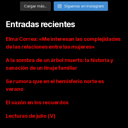
Cargar más...
Síguenos en Instagram
Entradas recientes
Elma Correa: «Me interesan las complejidades
de las relaciones entre las mujeres»
A la sombra de un árbol muerto: la historia y
sanación de un linaje familiar
Se rumora que en el hemisferio norte es
verano
El sazón en los recuerdos
Lecturas de julio (V)