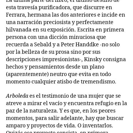
La última parte del libro, el último destino de
esta travesía purificadora, que discurre en
Ferrara, hermana las dos anteriores e incide en
una narración preciosista y perfectamente
hilvanada en su exposición. Escrita en primera
persona con una dicción minuciosa que
recuerda a Sebald y a Peter Handdke -no solo
por la belleza de su prosa sino por sus
descripciones impresionistas-, Kinsky consigna
hechos y pensamientos desde un plano
(aparentemente) neutro que evita en todo
momento cualquier atisbo de tremendismo.
Arboleda
es el testimonio de una mujer que se
atreve a mirar el vacío y encuentra refugio en la
paz de la naturaleza. Y es que, en los peores
momentos, para salir adelante, hay que buscar
amparo y proyectos de vida. O inventarlos.