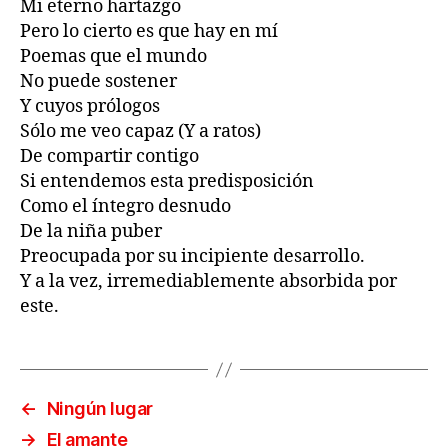
Mi eterno hartazgo
Pero lo cierto es que hay en mí
Poemas que el mundo
No puede sostener
Y cuyos prólogos
Sólo me veo capaz (Y a ratos)
De compartir contigo
Si entendemos esta predisposición
Como el íntegro desnudo
De la niña puber
Preocupada por su incipiente desarrollo.
Y a la vez, irremediablemente absorbida por
este.
←
Ningún lugar
→
El amante