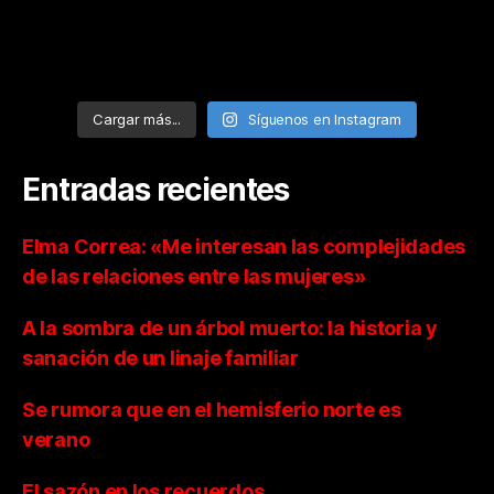
Cargar más...
Síguenos en Instagram
Entradas recientes
Elma Correa: «Me interesan las complejidades
de las relaciones entre las mujeres»
A la sombra de un árbol muerto: la historia y
sanación de un linaje familiar
Se rumora que en el hemisferio norte es
verano
El sazón en los recuerdos