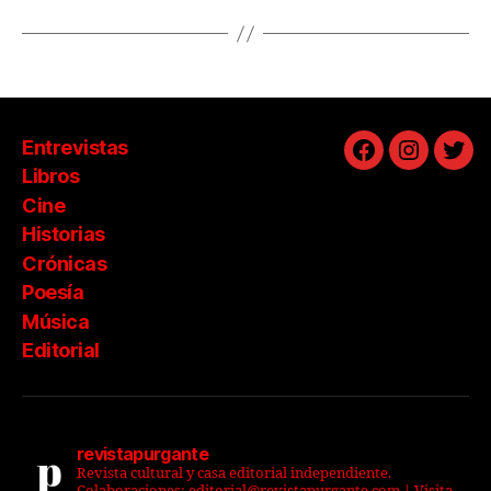
Entrevistas
Facebook
Instagra
Twit
Libros
Cine
Historias
Crónicas
Poesía
Música
Editorial
revistapurgante
Revista cultural y casa editorial independiente.