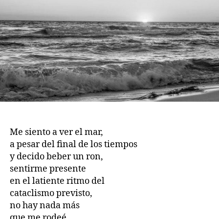
Me siento a ver el mar,
a pesar del final de los tiempos
y decido beber un ron,
sentirme presente
en el latiente ritmo del
cataclismo previsto,
no hay nada más
que me rodeé,