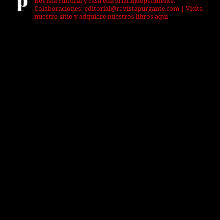
Revista cultural y casa editorial independiente.
Colaboraciones: editorial@revistapurgante.com | Visita
nuestro sitio y adquiere nuestros libros aquí