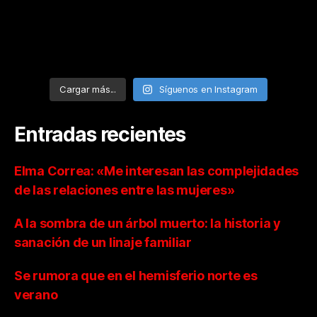
Cargar más...
Síguenos en Instagram
Entradas recientes
Elma Correa: «Me interesan las complejidades
de las relaciones entre las mujeres»
A la sombra de un árbol muerto: la historia y
sanación de un linaje familiar
Se rumora que en el hemisferio norte es
verano