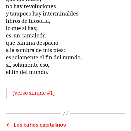
no hay revoluciones
y tampoco hay interminables
libros de filosofía,
lo que sí hay,
es un camaleón
que camina despacio
a la sombra de mis pies;
es solamente el fin del mundo,
sí, solamente eso,
el fin del mundo.
[Verso simple #1]
←
Los búhos capitalinos