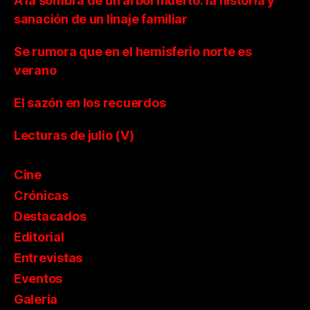
A la sombra de un árbol muerto: la historia y
sanación de un linaje familiar
Se rumora que en el hemisferio norte es
verano
El sazón en los recuerdos
Lecturas de julio (V)
Cine
Crónicas
Destacados
Editorial
Entrevistas
Eventos
Galería