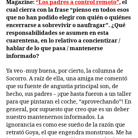
Magazine:
“Los padres a control remoto”
, el
cual cierra con la frase “pienso en todos esos
que no han podido elegir con quién o quiénes
encerrarse a sobrevivir o naufragar”. ¿Qué
responsabilidades se asumen en esta
cuarentena, en lo relativo a concientizar /
hablar de lo que pasa / mantenerse
informado?
Ya veo -muy buena, por cierto, la columna de
Socorro. A raíz de ella, una amiga me comentó
que su fuente de angustia principal son, de
hecho, sus padres – ¡que hasta fueron a un taller
para que pintaran el coche, “aprovechando”! En
general, por supuesto que creo que es un deber
nuestro mantenernos informados. La
ignorancia es como ese sueño de la razón que
retrató Goya, el que engendra monstruos. Me ha