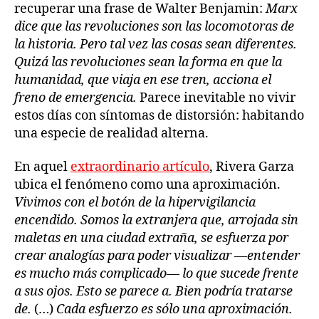
recuperar una frase de Walter Benjamin:
Marx
dice que las revoluciones son las locomotoras de
la historia. Pero tal vez las cosas sean diferentes.
Quizá las revoluciones sean la forma en que la
humanidad, que viaja en ese tren, acciona el
freno de emergencia.
Parece inevitable no vivir
estos días con síntomas de distorsión: habitando
una especie de realidad alterna.
En aquel
extraordinario artículo
, Rivera Garza
ubica el fenómeno como una aproximación.
Vivimos con el botón de la hipervigilancia
encendido. Somos la extranjera que, arrojada sin
maletas en una ciudad extraña, se esfuerza por
crear analogías para poder visualizar —entender
es mucho más complicado— lo que sucede frente
a sus ojos. Esto se parece a. Bien podría tratarse
de.
(…)
Cada esfuerzo es sólo una aproximación.