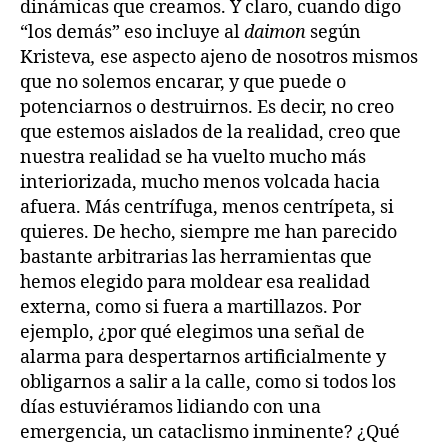
dinámicas que creamos. Y claro, cuando digo
“los demás” eso incluye al
daimon
según
Kristeva
,
ese aspecto ajeno de nosotros mismos
que no solemos encarar, y que puede o
potenciarnos o destruirnos. Es decir, no creo
que estemos aislados de la realidad, creo que
nuestra realidad se ha vuelto mucho más
interiorizada, mucho menos volcada hacia
afuera. Más centrífuga, menos centrípeta, si
quieres. De hecho, siempre me han parecido
bastante arbitrarias las herramientas que
hemos elegido para moldear esa realidad
externa, como si fuera a martillazos. Por
ejemplo, ¿por qué elegimos una señal de
alarma para despertarnos artificialmente y
obligarnos a salir a la calle, como si todos los
días estuviéramos lidiando con una
emergencia, un cataclismo inminente? ¿Qué