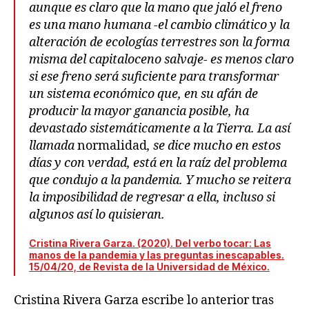
aunque es claro que la mano que jaló el freno
es una mano humana -el cambio climático y la
alteración de ecologías terrestres son la forma
misma del capitaloceno salvaje- es menos claro
si ese freno será suficiente para transformar
un sistema económico que, en su afán de
producir la mayor ganancia posible, ha
devastado sistemáticamente a la Tierra. La así
llamada
normalidad
, se dice mucho en estos
días y con verdad, está en la raíz del problema
que condujo a la pandemia. Y mucho se reitera
la imposibilidad de regresar a ella, incluso si
algunos así lo quisieran.
Cristina Rivera Garza. (2020). Del verbo tocar: Las
manos de la pandemia y las preguntas inescapables.
15/04/20, de Revista de la Universidad de México.
Cristina Rivera Garza escribe lo anterior tras