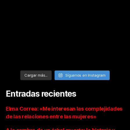
Cargar más...
Síguenos en Instagram
Entradas recientes
Elma Correa: «Me interesan las complejidades
de las relaciones entre las mujeres»