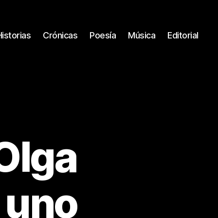
Historias
Crónicas
Poesía
Música
Editorial
 Olga
 uno