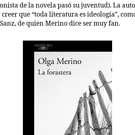
onista de la novela pasó su juventud). La aut
 creer que “toda literatura es ideología”, com
Sanz, de quien Merino dice ser muy fan.