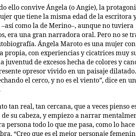
do ello convive Ángela (o Angie), la protagoni
jer que tiene la misma edad de la escritora 
–así como la de Merino–, aunque no tuviera
os, era una gran narradora oral. Pero no se tr
tobiografía. Ángela Maroto es una mujer co
ia propia, con experiencias y cicatrices muy s
a juventud de excesos hecha de colores y can
resente opresor vivido en un paisaje dilatado
echando el cerco, y no es el viento”, dice en u
.
nto tan real, tan cercana, que a veces pienso e
 de su cabeza, y empiezo a narrar mentalme
a persona todo lo que me pasa, como lo hace
obra. “Creo que es el mejor personaje femeni