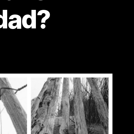
edad?