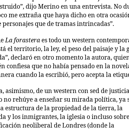
struido”, dijo Merino en una entrevista. No d
o me extraña que haya dicho en otra ocasió
 personajes que de tramas intrincadas”.
ue
La forastera
es todo un western contempor
tá el territorio, la ley, el peso del paisaje y la
da”, declaró en otro momento la autora, quie
n confiesa que no había pensado en la novel
nera cuando la escribió, pero acepta la etiqu
ta, asimismo, de un western con sed de justicia
 no rehúye a enseñar su mirada política, ya 
la estructura de la propiedad de la tierra, la
a y los inmigrantes, la iglesia o incluso sobre
ficación neoliberal de Londres (donde la