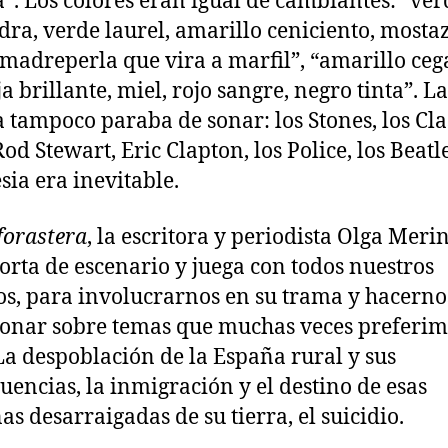
”. Los colores eran igual de cambiantes: “ver
ra, verde laurel, amarillo ceniciento, mostaz
 madreperla que vira a marfil”, “amarillo ceg
a brillante, miel, rojo sangre, negro tinta”. La
 tampoco paraba de sonar: los Stones, los Clas
od Stewart, Eric Clapton, los Police, los Beatl
sia era inevitable.
forastera
, la escritora y periodista Olga Meri
orta de escenario y juega con todos nuestros
os, para involucrarnos en su trama y hacerno
ionar sobre temas que muchas veces preferim
 La despoblación de la España rural y sus
uencias, la inmigración y el destino de esas
as desarraigadas de su tierra, el suicidio.