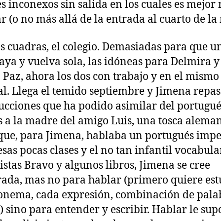
s inconexos sin salida en los cuales es mejor
r (o no más allá de la entrada al cuarto de la
s cuadras, el colegio. Demasiadas para que u
aya y vuelva sola, las idóneas para Delmira y
 Paz, ahora los dos con trabajo y en el mismo
al. Llega el temido septiembre y Jimena repas
ucciones que ha podido asimilar del portugué
s a la madre del amigo Luis, una tosca alema
que, para Jimena, hablaba un portugués impe
esas pocas clases y el no tan infantil vocabula
vistas Bravo y algunos libros, Jimena se cree
ada, mas no para hablar (primero quiere est
onema, cada expresión, combinación de pala
) sino para entender y escribir. Hablar le sup