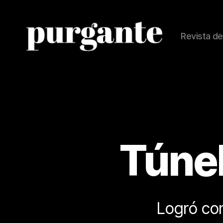
Revista de
Revista
Purgante
Túne
Logró con