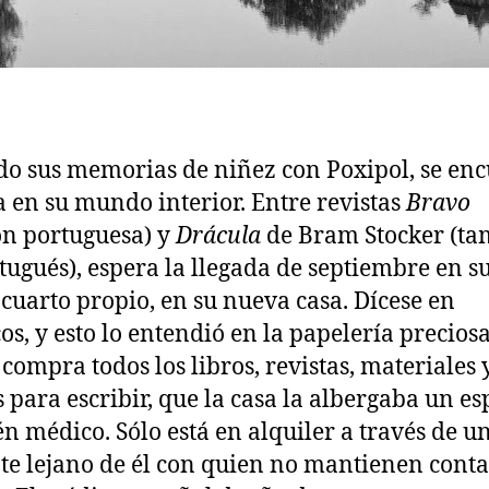
o sus memorias de niñez con Poxipol, se en
 en su mundo interior. Entre revistas
Bravo
ón portuguesa) y
Drácula
de Bram Stocker (ta
tugués), espera la llegada de septiembre en s
cuarto propio, en su nueva casa. Dícese en
os, y esto lo entendió en la papelería precios
compra todos los libros, revistas, materiales 
s para escribir, que la casa la albergaba un es
n médico. Sólo está en alquiler a través de u
te lejano de él con quien no mantienen conta