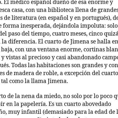
o. El médico español dueño de esa enorme y
esca casa, con una biblioteca llena de grande
os de literatura (en español y en portugués), de
e forma inesperada, dejándola impoluta: solo
del paso del tiempo, cuatro meses, cinco quizá
 la diferencia. El cuarto de Jimena se halla en
 baja, con una ventana enorme, cortinas blan
 y vistas al precioso y casi abandonado camp
ués. Todas las habitaciones son grandes y co
s de madera de roble, a excepción del cuarto
 tal como la llama Jimena.
rto de la nena da miedo, no solo por lo poco 
ír en la papelería. Es un cuarto abovedado
o, muy infantil (demasiado para la edad de 