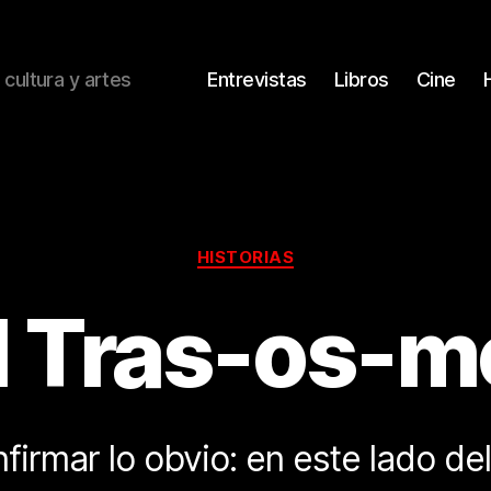
 cultura y artes
Entrevistas
Libros
Cine
Categorías
HISTORIAS
l Tras-os-m
firmar lo obvio: en este lado del