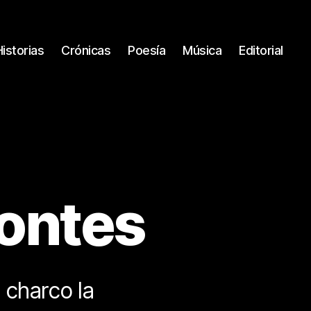
Historias
Crónicas
Poesía
Música
Editorial
ontes
 charco la