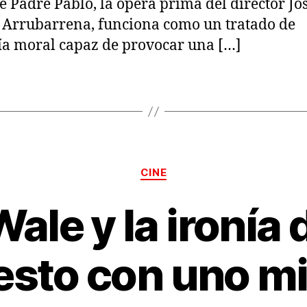
e Padre Pablo, la ópera prima del director Jo
 Arrubarrena, funciona como un tratado de
fía moral capaz de provocar una […]
Categorías
CINE
ale y la ironía 
esto con uno m