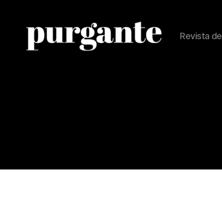
Revista de
Revista
Purgante