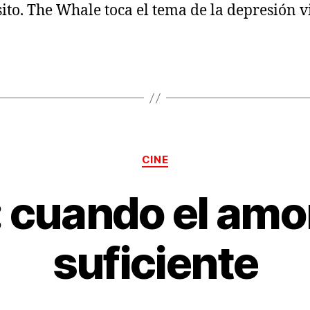
ito. The Whale toca el tema de la depresión v
Categorías
CINE
o: cuando el amo
suficiente