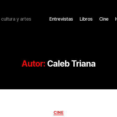
 cultura y artes
Entrevistas
Libros
Cine
Autor:
Caleb Triana
Categorías
CINE