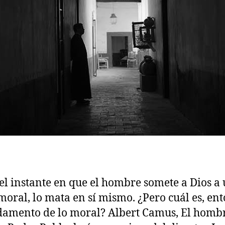
el instante en que el hombre somete a Dios a
 moral, lo mata en sí mismo. ¿Pero cuál es, ent
damento de lo moral? Albert Camus, El homb