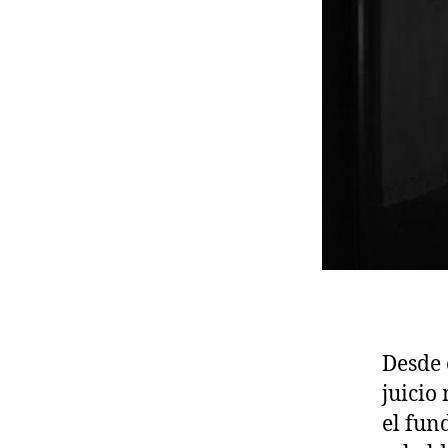
Desde 
juicio
el fun