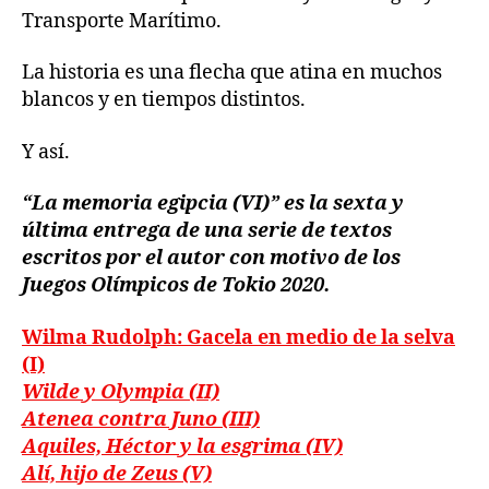
Transporte Marítimo.
La historia es una flecha que atina en muchos
blancos y en tiempos distintos.
Y así.
“La memoria egipcia (VI)” es la sexta y
última entrega de una serie de textos
escritos por el autor con motivo de los
Juegos Olímpicos de Tokio 2020.
Wilma Rudolph: Gacela en medio de la selva
(I)
Wilde y Olympia (II)
Atenea contra Juno (III)
Aquiles, Héctor y la esgrima (IV)
Alí, hijo de Zeus (V)