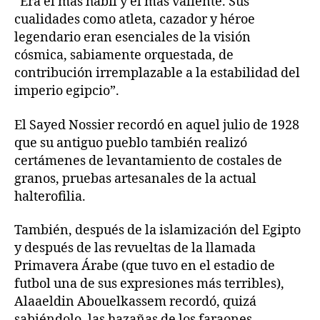
“Era el más hábil y el más valiente. Sus
cualidades como atleta, cazador y héroe
legendario eran esenciales de la visión
cósmica, sabiamente orquestada, de
contribución irremplazable a la estabilidad del
imperio egipcio”.
El Sayed Nossier recordó en aquel julio de 1928
que su antiguo pueblo también realizó
certámenes de levantamiento de costales de
granos, pruebas artesanales de la actual
halterofilia.
También, después de la islamización del Egipto
y después de las revueltas de la llamada
Primavera Árabe (que tuvo en el estadio de
futbol una de sus expresiones más terribles),
Alaaeldin Abouelkassem recordó, quizá
sabiéndolo, las hazañas de los faraones.