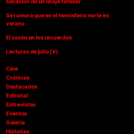
sanación de un linaje familiar
Se rumora que en el hemisferio norte es
verano
El sazón en los recuerdos
Lecturas de julio (V)
Cine
Crónicas
Destacados
Editorial
Entrevistas
Eventos
Galería
Historias