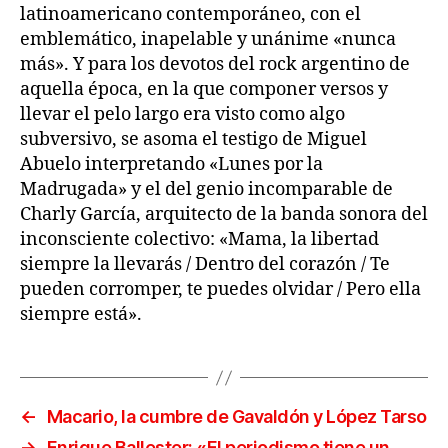
latinoamericano contemporáneo, con el
emblemático, inapelable y unánime «nunca
más». Y para los devotos del rock argentino de
aquella época, en la que componer versos y
llevar el pelo largo era visto como algo
subversivo, se asoma el testigo de Miguel
Abuelo interpretando «Lunes por la
Madrugada» y el del genio incomparable de
Charly García, arquitecto de la banda sonora del
inconsciente colectivo: «Mama, la libertad
siempre la llevarás / Dentro del corazón / Te
pueden corromper, te puedes olvidar / Pero ella
siempre está».
←
Macario, la cumbre de Gavaldón y López Tarso
→
Enrique Ballester: «El periodismo tiene un