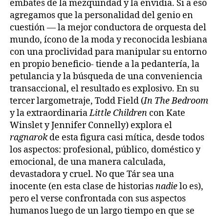
embates de la mezquindad y la envidia. Si a eso
agregamos que la personalidad del genio en
cuestión — la mejor conductora de orquesta del
mundo, ícono de la moda y reconocida lesbiana
con una proclividad para manipular su entorno
en propio beneficio- tiende a la pedantería, la
petulancia y la búsqueda de una conveniencia
transaccional, el resultado es explosivo. En su
tercer largometraje, Todd Field (
In The Bedroom
y la extraordinaria
Little Children
con Kate
Winslet y Jennifer Connelly) explora el
ragnarok
de esta figura casi mítica, desde todos
los aspectos: profesional, público, doméstico y
emocional, de una manera calculada,
devastadora y cruel. No que Tár sea una
inocente (en esta clase de historias
nadie
lo es),
pero el verse confrontada con sus aspectos
humanos luego de un largo tiempo en que se