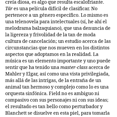
creía diosa, es algo que resulta escalofriante.
Tár
es una película difícil de clasificar. No
pertenece a un género específico. Lo mismo es
una telenovela para intelectuales (sí, he ahí el
melodrama balzaquiano), que una denuncia de
la ligereza y frivolidad de la tan de moda
cultura de cancelación; un estudio acerca de las
circunstancias que nos mueven en los distintos
aspectos que adoptamos en la realidad. La
música es un elemento importante y uno puede
sentir que ha tenido una
master-class
acerca de
Mahler y Elgar, así como una vista privilegiada,
más allá de las intrigas, de la entraña de un
animal tan hermoso y complejo como lo es una
orquesta sinfónica. Field no es ambiguo ni
compasivo con sus personajes ni con sus ideas;
el resultado es tan bello como perturbador y
Blanchett se disuelve en esta piel, para tomarla