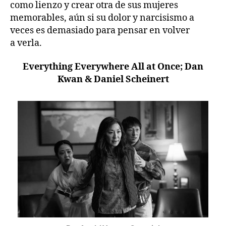
como lienzo y crear otra de sus mujeres
memorables, aún si su dolor y narcisismo a
veces es demasiado para pensar en volver
a verla.
Everything Everywhere All at Once; Dan
Kwan & Daniel Scheinert