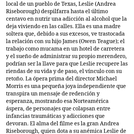
local de un pueblo de Texas, Leslie (Andrea
Riseborough) despilfarra hasta el último
centavo en nutrir una adicción al alcohol que la
deja viviendo en las calles. Ella es una madre
soltera que, debido a sus excesos, ve trastocada
la relación con su hijo James (Owen Teague); el
trabajo como mucama en un hotel de carretera
y el sueño de administrar su propio merendero,
podrían ser la llave para que Leslie recupere las
riendas de su vida y de paso, el vínculo con su
retoño. La ópera prima del director Michael
Morris es una pequeña joya independiente que
transpira un mensaje de redención y
esperanza, mostrando esa Norteamérica
áspera, de personajes que colapsan entre
infancias traumáticas y adicciones que
devoran. El alma del filme es la gran Andrea
Riseborough, quien dota a su anémica Leslie de