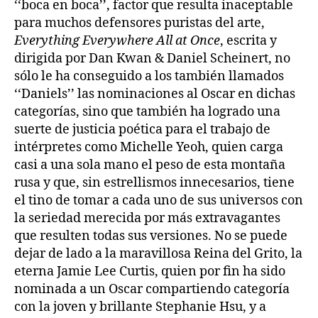
‘‘boca en boca’’, factor que resulta inaceptable
para muchos defensores puristas del arte,
Everything Everywhere All at Once
, escrita y
dirigida por Dan Kwan & Daniel Scheinert, no
sólo le ha conseguido a los también llamados
‘‘Daniels’’ las nominaciones al Oscar en dichas
categorías, sino que también ha logrado una
suerte de justicia poética para el trabajo de
intérpretes como Michelle Yeoh, quien carga
casi a una sola mano el peso de esta montaña
rusa y que, sin estrellismos innecesarios, tiene
el tino de tomar a cada uno de sus universos con
la seriedad merecida por más extravagantes
que resulten todas sus versiones. No se puede
dejar de lado a la maravillosa Reina del Grito, la
eterna Jamie Lee Curtis, quien por fin ha sido
nominada a un Oscar compartiendo categoría
con la joven y brillante Stephanie Hsu, y a