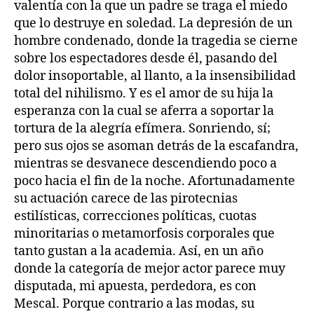
valentía con la que un padre se traga el miedo
que lo destruye en soledad. La depresión de un
hombre condenado, donde la tragedia se cierne
sobre los espectadores desde él, pasando del
dolor insoportable, al llanto, a la insensibilidad
total del nihilismo. Y es el amor de su hija la
esperanza con la cual se aferra a soportar la
tortura de la alegría efímera. Sonriendo, sí;
pero sus ojos se asoman detrás de la escafandra,
mientras se desvanece descendiendo poco a
poco hacia el fin de la noche. Afortunadamente
su actuación carece de las pirotecnias
estilísticas, correcciones políticas, cuotas
minoritarias o metamorfosis corporales que
tanto gustan a la academia. Así, en un año
donde la categoría de mejor actor parece muy
disputada, mi apuesta, perdedora, es con
Mescal. Porque contrario a las modas, su