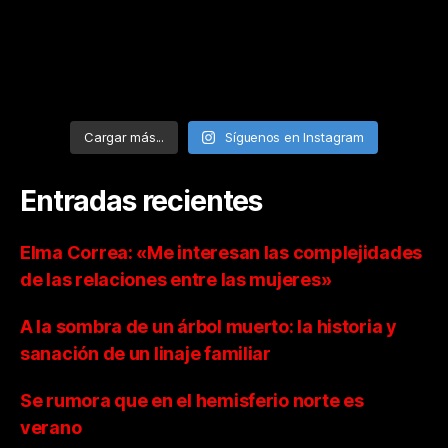
Cargar más...
Síguenos en Instagram
Entradas recientes
Elma Correa: «Me interesan las complejidades
de las relaciones entre las mujeres»
A la sombra de un árbol muerto: la historia y
sanación de un linaje familiar
Se rumora que en el hemisferio norte es
verano