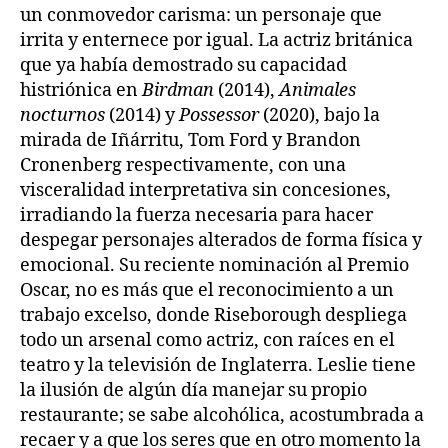
un conmovedor carisma: un personaje que
irrita y enternece por igual. La actriz británica
que ya había demostrado su capacidad
histriónica en
Birdman
(2014),
Animales
nocturnos
(2014) y
Possessor
(2020), bajo la
mirada de Iñárritu, Tom Ford y Brandon
Cronenberg respectivamente, con una
visceralidad interpretativa sin concesiones,
irradiando la fuerza necesaria para hacer
despegar personajes alterados de forma física y
emocional. Su reciente nominación al Premio
Oscar, no es más que el reconocimiento a un
trabajo excelso, donde Riseborough despliega
todo un arsenal como actriz, con raíces en el
teatro y la televisión de Inglaterra. Leslie tiene
la ilusión de algún día manejar su propio
restaurante; se sabe alcohólica, acostumbrada a
recaer y a que los seres que en otro momento la