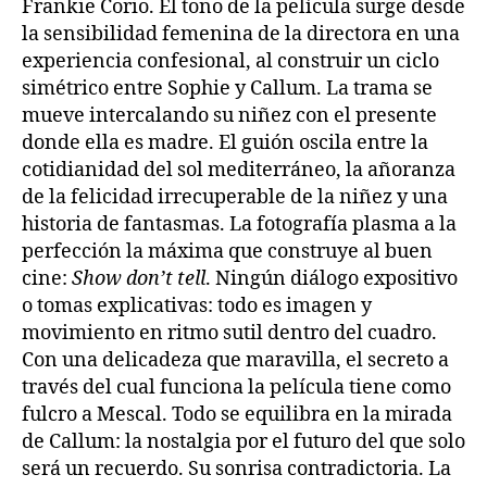
Frankie Corio. El tono de la película surge desde
la sensibilidad femenina de la directora en una
experiencia confesional, al construir un ciclo
simétrico entre Sophie y Callum. La trama se
mueve intercalando su niñez con el presente
donde ella es madre. El guión oscila entre la
cotidianidad del sol mediterráneo, la añoranza
de la felicidad irrecuperable de la niñez y una
historia de fantasmas. La fotografía plasma a la
perfección la máxima que construye al buen
cine:
Show don’t tell
. Ningún diálogo expositivo
o tomas explicativas: todo es imagen y
movimiento en ritmo sutil dentro del cuadro.
Con una delicadeza que maravilla, el secreto a
través del cual funciona la película tiene como
fulcro a Mescal. Todo se equilibra en la mirada
de Callum: la nostalgia por el futuro del que solo
será un recuerdo. Su sonrisa contradictoria. La