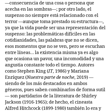
—consecuencia de una cosa o persona que
acecha en las sombras—; por otro lado, el
suspenso no siempre está relacionado con el
terror —aunque toma prestado su estructura—,
ya que la vida puede ser una representación del
suspenso: las problemáticas difíciles en las
cotidianidades, las palabras que no se dicen,
esos momentos que no se ven, pero se escuchan
entre líneas… la existencia misma ya es algo
que ocasiona un pavor, una incomodidad y una
angustia constante todo el tiempo. Autores
como Stephen King (
IT
, 1986) y Mariana
Enríquez (
Nuestra parte de noche
, 2019) —
siendo de los más destacados en ambos
géneros, pues saben combinarlos de forma sutil
— son partidarios de la literatura de Shirley
Jackson (1916-1965); de hecho, el cineasta
Alfred Hitchcock (1899-1980) también lo era y