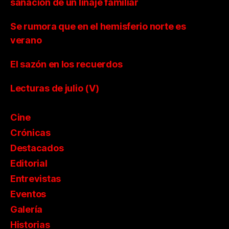
sanación de un linaje familiar
Se rumora que en el hemisferio norte es
verano
El sazón en los recuerdos
Lecturas de julio (V)
Cine
Crónicas
Destacados
Editorial
Entrevistas
Eventos
Galería
Historias