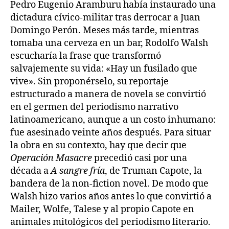
Pedro Eugenio Aramburu había instaurado una
dictadura cívico-militar tras derrocar a Juan
Domingo Perón. Meses más tarde, mientras
tomaba una cerveza en un bar, Rodolfo Walsh
escucharía la frase que transformó
salvajemente su vida: «Hay un fusilado que
vive». Sin proponérselo, su reportaje
estructurado a manera de novela se convirtió
en el germen del periodismo narrativo
latinoamericano, aunque a un costo inhumano:
fue asesinado veinte años después. Para situar
la obra en su contexto, hay que decir que
Operación Masacre
precedió casi por una
década a
A sangre fría
, de Truman Capote, la
bandera de la non-fiction novel. De modo que
Walsh hizo varios años antes lo que convirtió a
Mailer, Wolfe, Talese y al propio Capote en
animales mitológicos del periodismo literario.