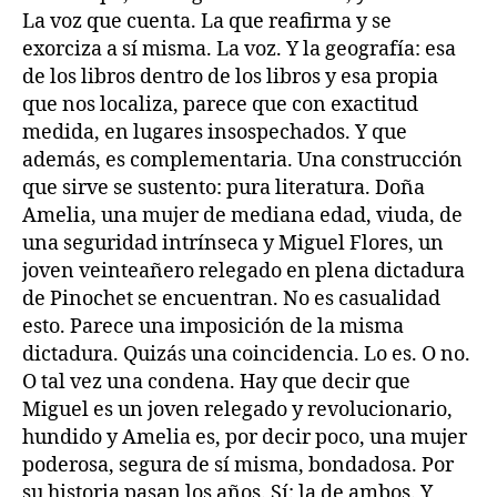
La voz que cuenta. La que reafirma y se
exorciza a sí misma. La voz. Y la geografía: esa
de los libros dentro de los libros y esa propia
que nos localiza, parece que con exactitud
medida, en lugares insospechados. Y que
además, es complementaria. Una construcción
que sirve se sustento: pura literatura. Doña
Amelia, una mujer de mediana edad, viuda, de
una seguridad intrínseca y Miguel Flores, un
joven veinteañero relegado en plena dictadura
de Pinochet se encuentran. No es casualidad
esto. Parece una imposición de la misma
dictadura. Quizás una coincidencia. Lo es. O no.
O tal vez una condena. Hay que decir que
Miguel es un joven relegado y revolucionario,
hundido y Amelia es, por decir poco, una mujer
poderosa, segura de sí misma, bondadosa. Por
su historia pasan los años. Sí: la de ambos. Y