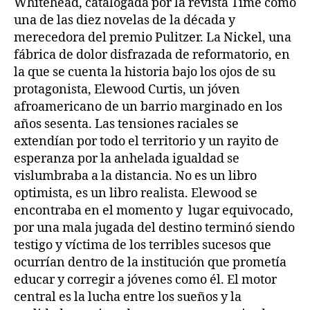
Whitehead, catalogada por la revista Time como
una de las diez novelas de la década y
merecedora del premio Pulitzer. La Nickel, una
fábrica de dolor disfrazada de reformatorio, en
la que se cuenta la historia bajo los ojos de su
protagonista, Elewood Curtis, un jóven
afroamericano de un barrio marginado en los
años sesenta. Las tensiones raciales se
extendían por todo el territorio y un rayito de
esperanza por la anhelada igualdad se
vislumbraba a la distancia. No es un libro
optimista, es un libro realista. Elewood se
encontraba en el momento y lugar equivocado,
por una mala jugada del destino terminó siendo
testigo y víctima de los terribles sucesos que
ocurrían dentro de la institución que prometía
educar y corregir a jóvenes como él. El motor
central es la lucha entre los sueños y la