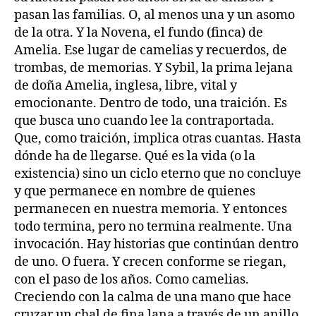
pasan las familias. O, al menos una y un asomo
de la otra. Y la Novena, el fundo (finca) de
Amelia. Ese lugar de camelias y recuerdos, de
trombas, de memorias. Y Sybil, la prima lejana
de doña Amelia, inglesa, libre, vital y
emocionante. Dentro de todo, una traición. Es
que busca uno cuando lee la contraportada.
Que, como traición, implica otras cuantas. Hasta
dónde ha de llegarse. Qué es la vida (o la
existencia) sino un ciclo eterno que no concluye
y que permanece en nombre de quienes
permanecen en nuestra memoria. Y entonces
todo termina, pero no termina realmente. Una
invocación. Hay historias que continúan dentro
de uno. O fuera. Y crecen conforme se riegan,
con el paso de los años. Como camelias.
Creciendo con la calma de una mano que hace
cruzar un chal de fina lana a través de un anillo.