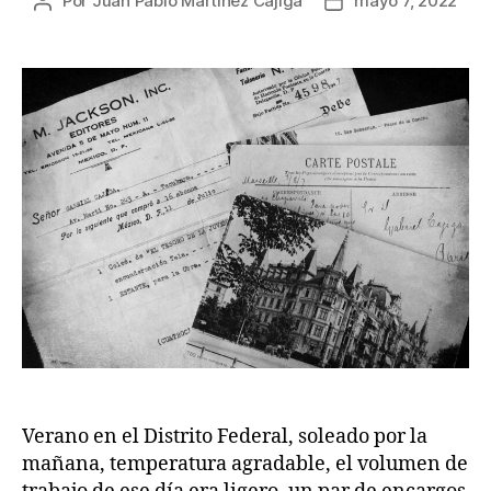
Por
Juan Pablo Martínez Cajiga
mayo 7, 2022
Autor
Fecha
de
de
la
la
publicación
publicación
Verano en el Distrito Federal, soleado por la
mañana, temperatura agradable, el volumen de