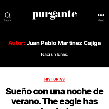
Buscar
Menú
Revista
Purgante
Autor:
Juan Pablo Martínez Cajiga
Nací un lunes.
Categorías
HISTORIAS
Sueño con una noche de
verano. The eagle has