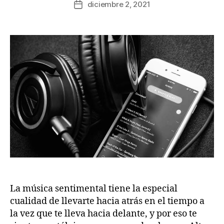
diciembre 2, 2021
Fecha
la
de
publicación
la
publicación
La música sentimental tiene la especial
cualidad de llevarte hacia atrás en el tiempo a
la vez que te lleva hacia delante, y por eso te