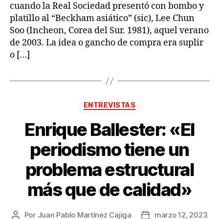
cuando la Real Sociedad presentó con bombo y
platillo al “Beckham asiático” (sic), Lee Chun
Soo (Incheon, Corea del Sur. 1981), aquel verano
de 2003. La idea o gancho de compra era suplir
o […]
Categorías
ENTREVISTAS
Enrique Ballester: «El
periodismo tiene un
problema estructural
más que de calidad»
Por
Juan Pablo Martínez Cajiga
marzo 12, 2023
Autor
Fecha