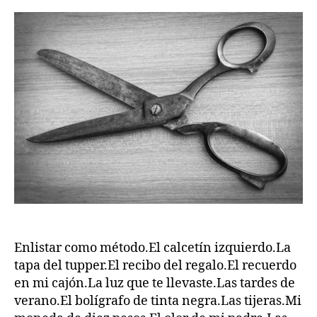
la
publicación
Enlistar como método.El calcetín izquierdo.La
tapa del tupper.El recibo del regalo.El recuerdo
en mi cajón.La luz que te llevaste.Las tardes de
verano.El bolígrafo de tinta negra.Las tijeras.Mi