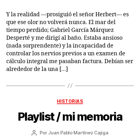
Y la realidad —prosiguió el señor Herbert— es
que ese olor no volverá nunca. El mar del
tiempo perdido; Gabriel García Márquez
Desperté y me dirigí al baño. Estaba ansioso
(nada sorprendente) y la incapacidad de
controlar los nervios previos a un examen de
cálculo integral me pasaban factura. Debían ser
alrededor de la una […]
Categorías
HISTORIAS
Playlist / mi memoria
Por
Juan Pablo Martínez Cajiga
Autor
de