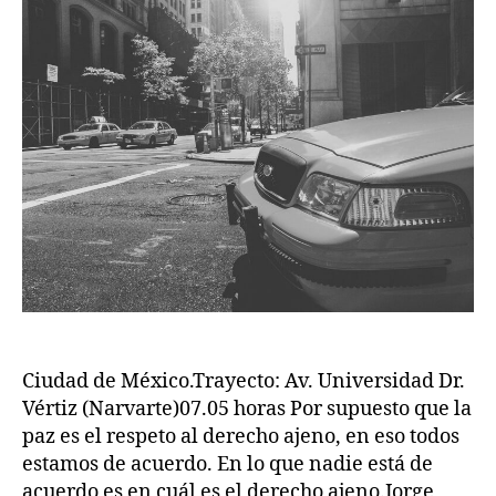
Ciudad de México.Trayecto: Av. Universidad Dr.
Vértiz (Narvarte)07.05 horas Por supuesto que la
paz es el respeto al derecho ajeno, en eso todos
estamos de acuerdo. En lo que nadie está de
acuerdo es en cuál es el derecho ajeno.Jorge