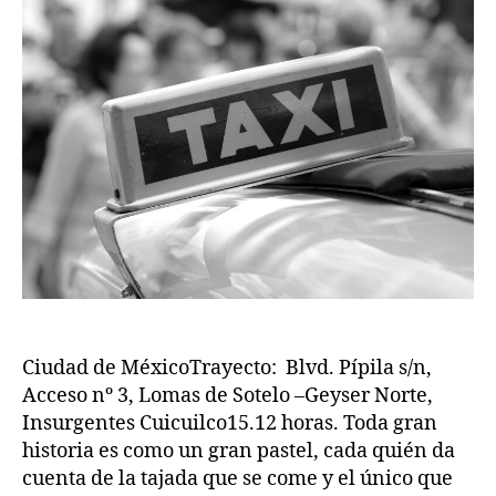
publicación
publicación
Ciudad de MéxicoTrayecto: Blvd. Pípila s/n,
Acceso nº 3, Lomas de Sotelo –Geyser Norte,
Insurgentes Cuicuilco15.12 horas. Toda gran
historia es como un gran pastel, cada quién da
cuenta de la tajada que se come y el único que